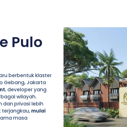
e Pulo
ru berbentuk klaster
lo Gebang, Jakarta
nt
, developer yang
rbagai wilayah.
dan privasi lebih
 terjangkau,
mulai
selama masa