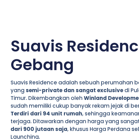
Suavis Residenc
Gebang
Suavis Residence adalah sebuah perumahan ba
yang
semi-private dan sangat exclusive
di Pu
Timur. Dikembangkan oleh
Winland Developme
sudah memiliki cukup banyak rekam jejak di be
Terdiri dari 94 unit rumah
, sehingga keamanan 
terjaga. Ditawarkan dengan harga yang sangat
dari 900 jutaan saja
, khusus Harga Perdana 
Launching.