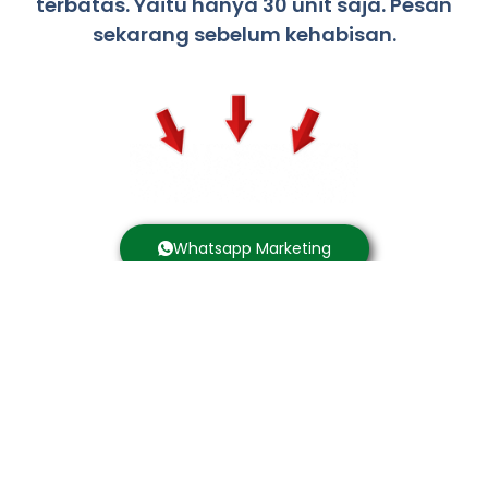
terbatas. Yaitu hanya 30 unit saja. Pesan
sekarang sebelum kehabisan.
Whatsapp Marketing