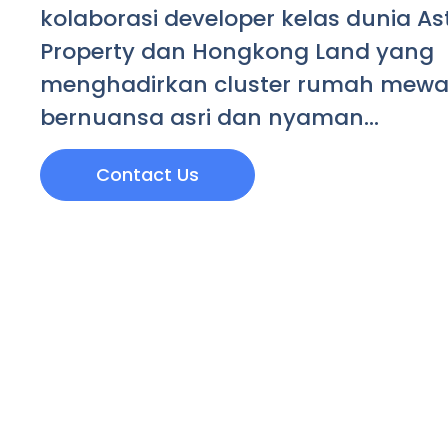
kolaborasi developer kelas dunia As
Property dan Hongkong Land yang
menghadirkan cluster rumah mew
bernuansa asri dan nyaman…
Contact Us