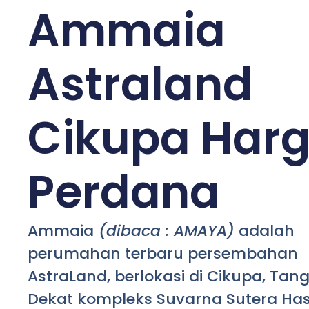
Ammaia
Astraland
Cikupa Har
Perdana
Ammaia
(dibaca : AMAYA)
adalah
perumahan terbaru persembahan
AstraLand, berlokasi di Cikupa, Tan
Dekat kompleks Suvarna Sutera Has