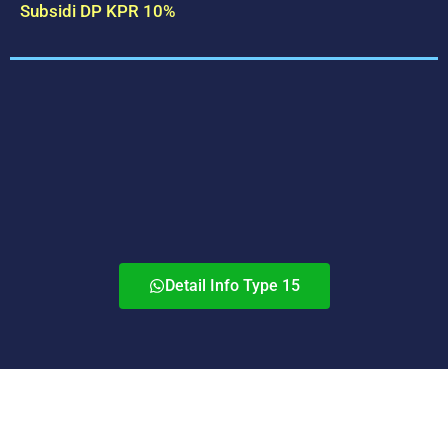
Subsidi DP KPR 10%
Detail Info Type 15