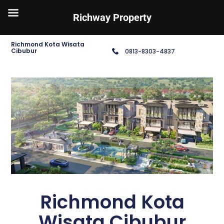
Richway Property
Richmond Kota Wisata
Cibubur
0813-8303-4837
Richmond Kota
Wisata Cibubur