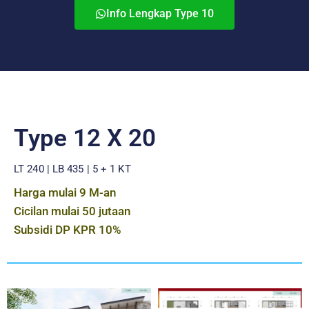
Info Lengkap Type 10
Type 12 X 20
LT 240 | LB 435 | 5 + 1 KT
Harga mulai 9 M-an
Cicilan mulai 50 jutaan
Subsidi DP KPR 10%