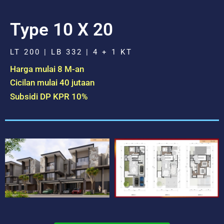
Type 10 X 20
LT 200 | LB 332 | 4 + 1 KT
Harga mulai 8 M-an
Cicilan mulai 40 jutaan
Subsidi DP KPR 10%