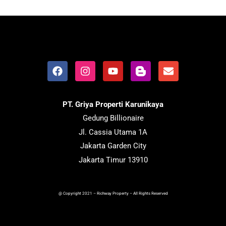
PT. Griya Properti Karunikaya
Gedung Billionaire
Jl. Cassia Utama 1A
Jakarta Garden City
Jakarta Timur 13910
@ Copyright 2021 – Richway Property – All Rights Reserved