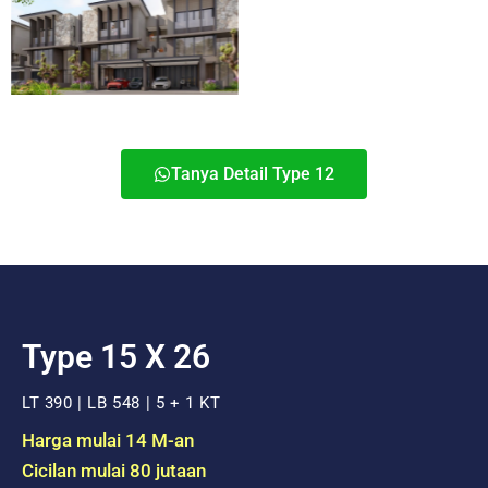
Tanya Detail Type 12
Type 15 X 26
LT 390 | LB 548 | 5 + 1 KT
Harga mulai 14 M-an
Cicilan mulai 80 jutaan