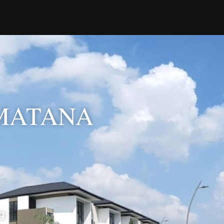
 MATANA
g