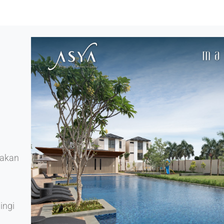
jakan
ingi