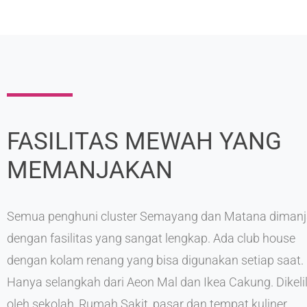
FASILITAS MEWAH YANG
MEMANJAKAN
Semua penghuni cluster Semayang dan Matana diman
dengan fasilitas yang sangat lengkap. Ada club house
dengan kolam renang yang bisa digunakan setiap saat.
Hanya selangkah dari Aeon Mal dan Ikea Cakung. Dikelil
oleh sekolah, Rumah Sakit, pasar dan tempat kuliner.