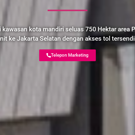
i kawasan kota mandiri seluas 750 Hektar area P
it ke Jakarta Selatan dengan akses tol tersendir
Telepon Marketing