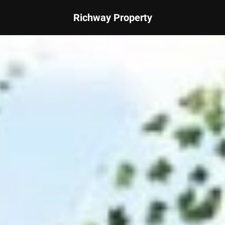
Richway Property