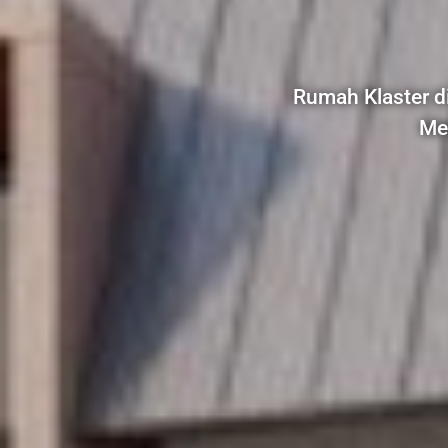
Rumah Klaster d
Men